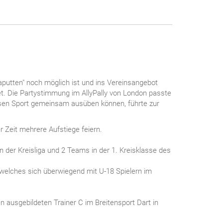
Kaputten" noch möglich ist und ins Vereinsangebot
. Die Partystimmung im AllyPally von London passte
esen Sport gemeinsam ausüben können, führte zur
 Zeit mehrere Aufstiege feiern.
der Kreisliga und 2 Teams in der 1. Kreisklasse des
welches sich überwiegend mit U-18 Spielern im
en ausgebildeten Trainer C im Breitensport Dart in