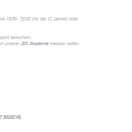
on 18:00 - 20:00 Uhr (ab 12 Jahren) statt.
sport bereichern.
men unserer
JDC Akademie
messen wollen.
7 3023218).