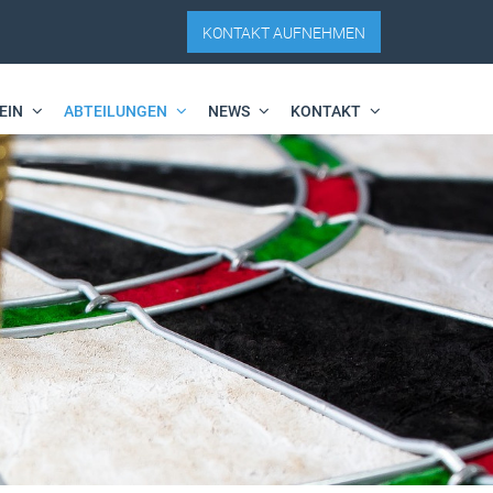
KONTAKT AUFNEHMEN
EIN
ABTEILUNGEN
NEWS
KONTAKT