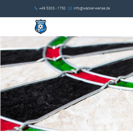
+49 5303 - 1750
info@wacker-wense.de