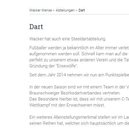
Wacker Wense
Abteilungen
Dart
Dart
Wacker hat auch eine Steeldartabteilung.
Fußballer werden ja bekanntlich im Alter immer verle
aufgenommen werden soll. Schnell kam man auf die f
perfekt zu unserem etwas anderen Verein und die Ta
Gründung der "Ersewölfe".
Seit dem Jahr 2014 nehmen wir nun am Punktspielbetr
In der neuen Saison sind wir mit einem Team in der 
Braunschweiger Bezirksdartverbandes vertreten.
Das Besondere hierbei ist, dass wir mit unserem C-
Wettkampf mit den Erwachsenen misst.
Ein weiteres Alleinstellungsmerkmal stellen wir im La
seinen Reihen hat, welcher sich hauptsächlich um d