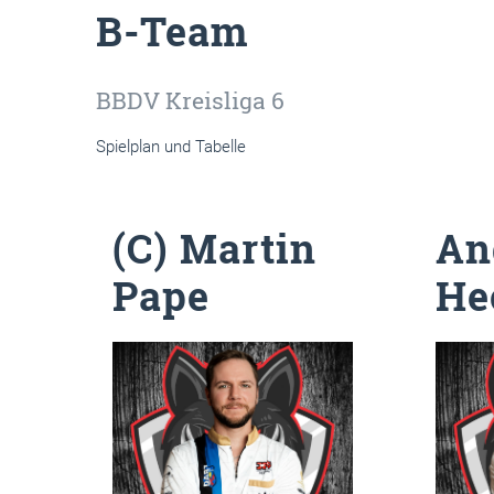
B-Team
BBDV Kreisliga 6
Spielplan und Tabelle
(C) Martin
An
Pape
He