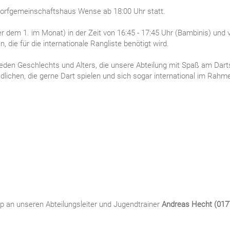
Dorfgemeinschaftshaus Wense ab 18:00 Uhr statt.
 dem 1. im Monat) in der Zeit von 16:45 - 17:45 Uhr (Bambinis) und v
die für die internationale Rangliste benötigt wird.
jeden Geschlechts und Alters, die unsere Abteilung mit Spaß am Dart
lichen, die gerne Dart spielen und sich sogar international im Rah
p an unseren Abteilungsleiter und Jugendtrainer
Andreas Hecht (017