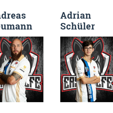
dreas
Adrian
eumann
Schüler