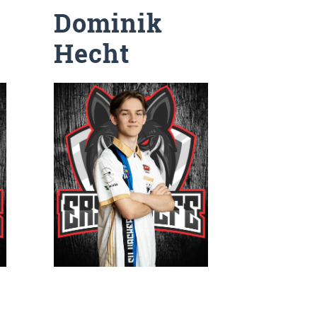
Dominik
Hecht